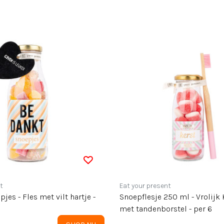
t
Eat your present
jes - Fles met vilt hartje -
Snoepflesje 250 ml - Vrolijk 
met tandenborstel - per 6