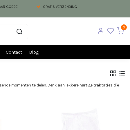
NAAR GOEDE
GRATIS VERZENDING
0
Contact
Blog
sende momenten te delen. Denk aan lekkere hartige traktaties die