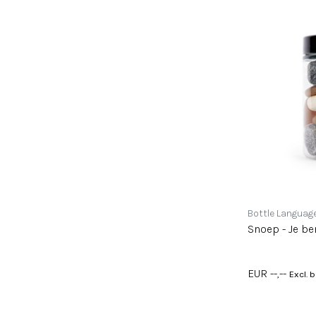
Bottle Languag
Snoep - Je be
EUR --,--
Excl. 