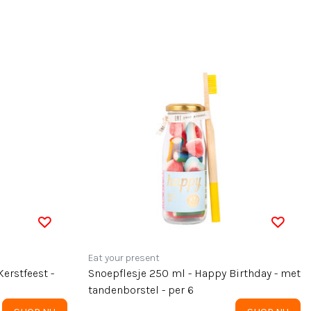
Eat your present
Kerstfeest -
Snoepflesje 250 ml - Happy Birthday - met
tandenborstel - per 6