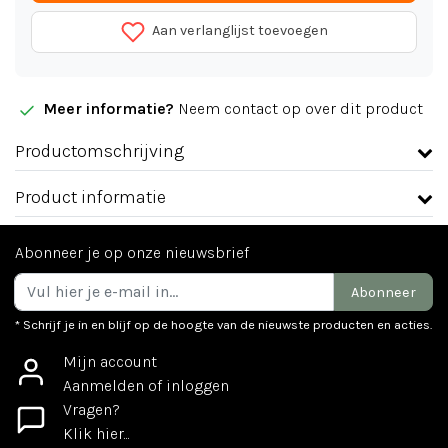
Aan verlanglijst toevoegen
Meer informatie?
Neem contact op over dit product
Productomschrijving
Product informatie
Abonneer je op onze nieuwsbrief
Abonneer
* Schrijf je in en blijf op de hoogte van de nieuwste producten en acties.
Mijn account
Aanmelden of inloggen
Vragen?
Klik hier...