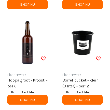
SHOP NU
SHOP NU
Flessenwerk
Flessenwerk
Hoppa groot - Proost! -
Borrel bucket - klein
per 6
(3 liter) - per 12
EUR --,--
EUR --,--
Excl. btw
Excl. btw
SHOP NU
SHOP NU