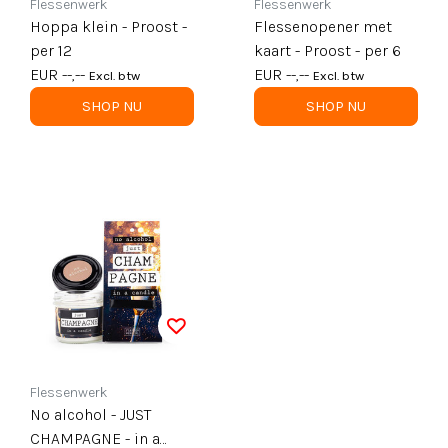
Flessenwerk
Flessenwerk
Hoppa klein - Proost -
Flessenopener met
per 12
kaart - Proost - per 6
EUR --,--
EUR --,--
Excl. btw
Excl. btw
SHOP NU
SHOP NU
Flessenwerk
No alcohol - JUST
CHAMPAGNE - in a