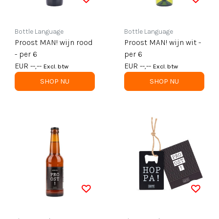
Bottle Language
Bottle Language
Proost MAN! wijn rood
Proost MAN! wijn wit -
- per 6
per 6
EUR --,--
EUR --,--
Excl. btw
Excl. btw
SHOP NU
SHOP NU