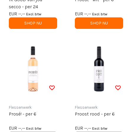
secco - per 24
EUR --,--
EUR --,--
Excl. btw
Excl. btw
SHOP NU
SHOP NU
Flessenwerk
Flessenwerk
Prosé! - per 6
Proost rood - per 6
EUR --,--
EUR --,--
Excl. btw
Excl. btw