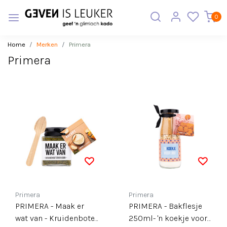
0
Home
Merken
Primera
Primera
Primera
Primera
PRIMERA - Maak er
PRIMERA - Bakflesje
wat van - Kruidenboter
250ml- 'n koekje voor