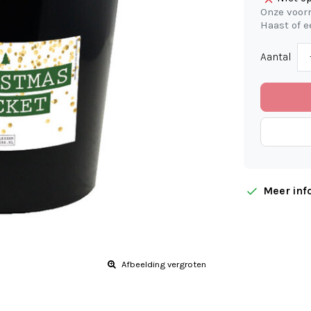
Onze voorr
Haast of 
Aantal
Meer inf
Afbeelding vergroten