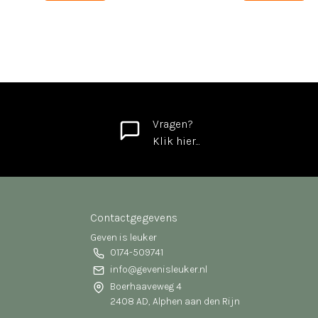
Vragen?
Klik hier...
Contactgegevens
Geven is leuker
0174-509741
info@gevenisleuker.nl
Boerhaaveweg 4
2408 AD, Alphen aan den Rijn