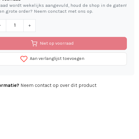
aad wordt wekelijks aangevuld, houd de shop in de gaten!
een grote order? Neem conctact met ons op.
-
+
Niet op voorraad
Aan verlanglijst toevoegen
ormatie?
Neem contact op over dit product