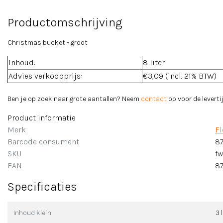
Productomschrijving
Christmas bucket - groot
Inhoud:
8 liter
Advies verkoopprijs:
€3,09 (incl. 21% BTW)
Ben je op zoek naar grote aantallen? Neem
contact
op voor de levertij
Product informatie
Merk
F
Barcode consument
8
SKU
fw
EAN
8
Specificaties
Inhoud klein
3 