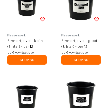
Flessenwerk
Flessenwerk
Emmertje vol - klein
Emmertje vol - groot
(3 liter) - per 12
(8 liter) - per 12
EUR --,--
EUR --,--
Excl. btw
Excl. btw
SHOP NU
SHOP NU