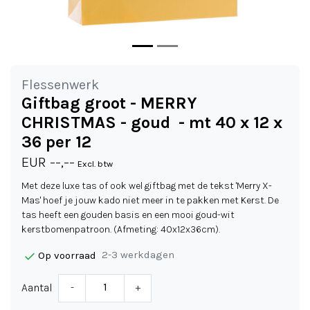
Flessenwerk
Giftbag groot - MERRY
CHRISTMAS - goud - mt 40 x 12 x
36 per 12
EUR --,--
Excl. btw
Met deze luxe tas of ook wel giftbag met de tekst 'Merry X-
Mas' hoef je jouw kado niet meer in te pakken met Kerst. De
tas heeft een gouden basis en een mooi goud-wit
kerstbomenpatroon. (Afmeting: 40x12x36cm).
2-3 werkdagen
Op voorraad
Aantal
-
+