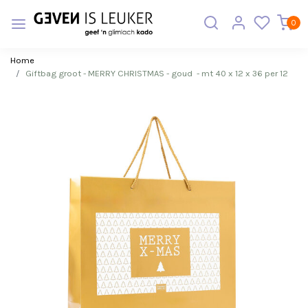
0
Home
Giftbag groot - MERRY CHRISTMAS - goud - mt 40 x 12 x 36 per 12
Vorige
Volge