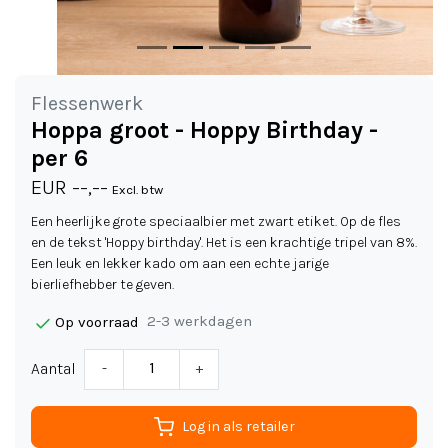
Flessenwerk
Hoppa groot - Hoppy Birthday -
per 6
EUR --,--
Excl. btw
Een heerlijke grote speciaalbier met zwart etiket. Op de fles
en de tekst 'Hoppy birthday'. Het is een krachtige tripel van 8%.
Een leuk en lekker kado om aan een echte jarige
bierliefhebber te geven.
2-3 werkdagen
Op voorraad
Aantal
-
+
Log in als retailer