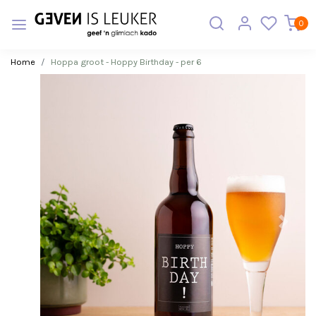
0
Home
Hoppa groot - Hoppy Birthday - per 6
Vorige
Volge