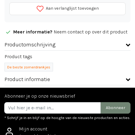
Aan verlanglijst toevoegen
Meer informatie?
Neem contact op over dit product
Productomschrijving
Product tags
De beste zomerdrankjes
Product informatie
Abonneer je op onze nieuwsbrief
Abonneer
* Schrijf je in en blijf op de hoogte van de nieuwste producten en acties.
Mijn account