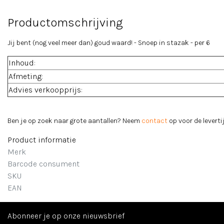
Productomschrijving
Jij bent (nog veel meer dan) goud waard! - Snoep in stazak - per 6
Inhoud:
Afmeting:
Advies verkoopprijs:
Ben je op zoek naar grote aantallen? Neem
contact
op voor de levertij
Product informatie
Merk
Barcode consument
SKU
EAN
Abonneer je op onze nieuwsbrief