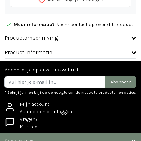
Meer informatie?
Neem contact op over dit product
Productomschrijving
Product informatie
Abonneer je op onze nieuwsbrief
Abonneer
* Schrijf je in en blijf op de hoogte van de nieuwste producten en acties.
Mijn account
Aanmelden of inloggen
Vragen?
Klik hier...
Klantenservice