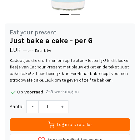
Eat your present
Just bake a cake - per 6
EUR --,--
Excl. btw
Kadootjes die eruit zien om op te eten – letterlijk! In dit leuke
flesje van Eat Your Present met blauw etiket en de tekst 'Just
bake cake!' zit een heerlijk kant-en-klaar bakrecept voor een
stroopwafelcake. Leuk om te geven of zelf te bakken.
2-3 werkdagen
Op voorraad
Aantal
-
+
Log in als retailer
Aan verlanglijst toevoegen