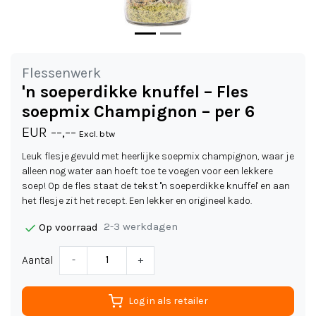
Flessenwerk
'n soeperdikke knuffel – Fles
soepmix Champignon – per 6
EUR --,--
Excl. btw
Leuk flesje gevuld met heerlijke soepmix champignon, waar je
alleen nog water aan hoeft toe te voegen voor een lekkere
soep! Op de fles staat de tekst ''n soeperdikke knuffel' en aan
het flesje zit het recept. Een lekker en origineel kado.
2-3 werkdagen
Op voorraad
Aantal
-
+
Log in als retailer