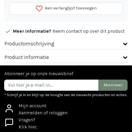
Aan verlanglijst toevoegen
Meer informatie?
Neem contact op over dit product
Productomschrijving
Product informatie
Abonneer je op onze nieuwsbrief
Abonneer
* Schrijf je in en blijf op de hoogte van de nieuwste producten en acties.
Mijn account
Aanmelden of inloggen
Vragen?
Klik hier...