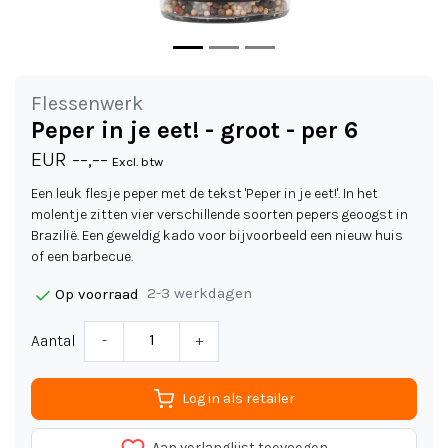
Flessenwerk
Peper in je eet! - groot - per 6
EUR --,--
Excl. btw
Een leuk flesje peper met de tekst 'Peper in je eet!'. In het
molentje zitten vier verschillende soorten pepers geoogst in
Brazilië. Een geweldig kado voor bijvoorbeeld een nieuw huis
of een barbecue.
2-3 werkdagen
Op voorraad
Aantal
-
+
Log in als retailer
Aan verlanglijst toevoegen