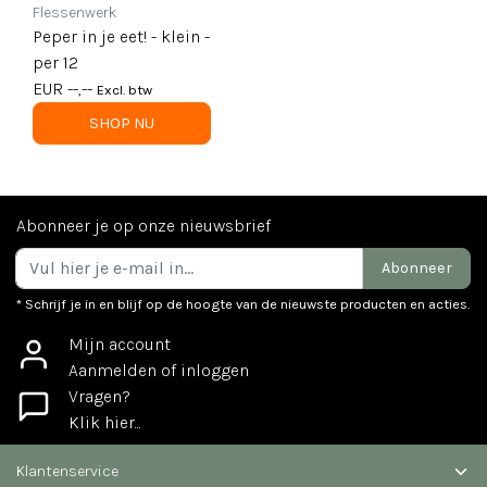
Flessenwerk
Peper in je eet! - klein -
per 12
EUR --,--
Excl. btw
SHOP NU
Abonneer je op onze nieuwsbrief
Abonneer
* Schrijf je in en blijf op de hoogte van de nieuwste producten en acties.
Mijn account
Aanmelden of inloggen
Vragen?
Klik hier...
Klantenservice