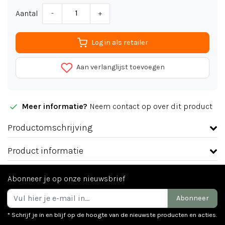
Aantal
-
+
Log in als retailer
Aan verlanglijst toevoegen
Meer informatie?
Neem contact op over dit product
Productomschrijving
Product informatie
Abonneer je op onze nieuwsbrief
Abonneer
* Schrijf je in en blijf op de hoogte van de nieuwste producten en acties.