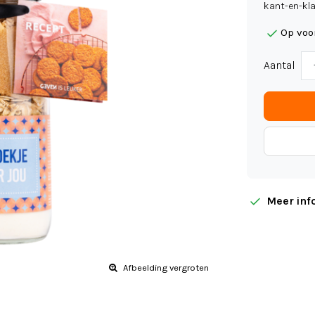
kant-en-kla
Op voo
Aantal
Meer inf
Afbeelding vergroten