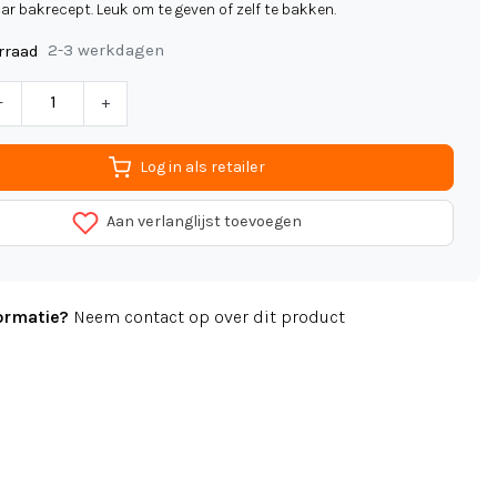
ar bakrecept. Leuk om te geven of zelf te bakken.
2-3 werkdagen
rraad
-
+
Log in als retailer
Aan verlanglijst toevoegen
ormatie?
Neem contact op over dit product