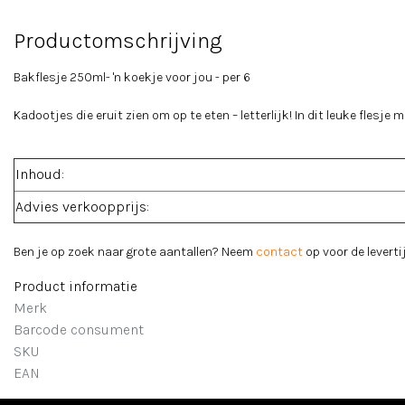
Productomschrijving
Bakflesje 250ml- 'n koekje voor jou - per 6
Kadootjes die eruit zien om op te eten – letterlijk! In dit leuke flesje 
Inhoud:
Advies verkoopprijs:
Ben je op zoek naar grote aantallen? Neem
contact
op voor de levertij
Product informatie
Merk
Barcode consument
SKU
EAN