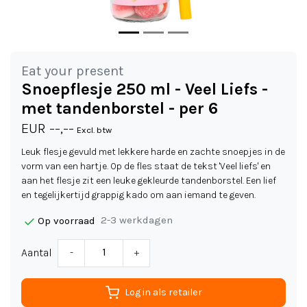
Eat your present
Snoepflesje 250 ml - Veel Liefs -
met tandenborstel - per 6
EUR --,--
Excl. btw
Leuk flesje gevuld met lekkere harde en zachte snoepjes in de
vorm van een hartje. Op de fles staat de tekst 'Veel liefs' en
aan het flesje zit een leuke gekleurde tandenborstel. Een lief
en tegelijkertijd grappig kado om aan iemand te geven.
2-3 werkdagen
Op voorraad
Aantal
-
+
Log in als retailer