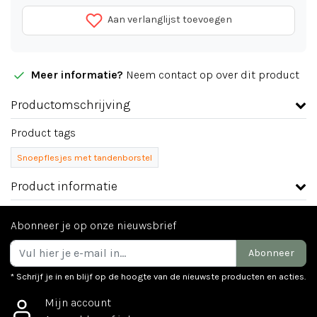
Aan verlanglijst toevoegen
Meer informatie?
Neem contact op over dit product
Productomschrijving
Product tags
Snoepflesjes met tandenborstel
Product informatie
Abonneer je op onze nieuwsbrief
Abonneer
* Schrijf je in en blijf op de hoogte van de nieuwste producten en acties.
Mijn account