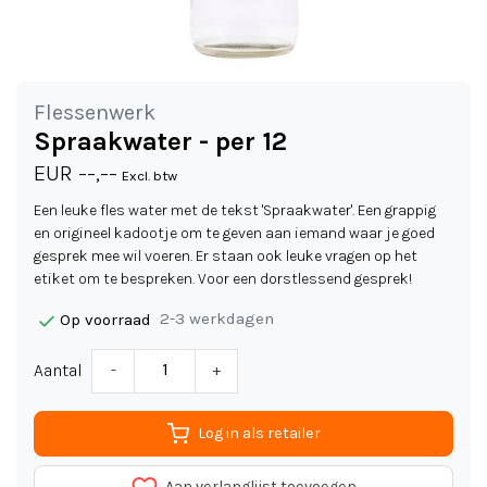
Flessenwerk
Spraakwater - per 12
EUR --,--
Excl. btw
Een leuke fles water met de tekst 'Spraakwater'. Een grappig
en origineel kadootje om te geven aan iemand waar je goed
gesprek mee wil voeren. Er staan ook leuke vragen op het
etiket om te bespreken. Voor een dorstlessend gesprek!
2-3 werkdagen
Op voorraad
Aantal
-
+
Log in als retailer
Aan verlanglijst toevoegen