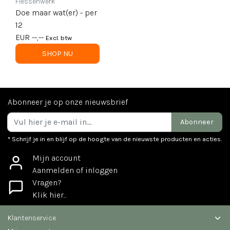
Flessenwerk
Doe maar wat(er) - per
12
EUR --,--
Excl. btw
SHOP NU
Abonneer je op onze nieuwsbrief
Abonneer
* Schrijf je in en blijf op de hoogte van de nieuwste producten en acties.
Mijn account
Aanmelden of inloggen
Vragen?
Klik hier...
Klantenservice