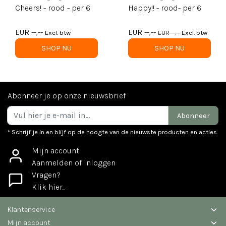
Cheers! - rood - per 6
Happy!! - rood- per 6
EUR --,--
EUR --,--
Excl. btw
EUR --,--
Excl. btw
SHOP NU
SHOP NU
Abonneer je op onze nieuwsbrief
Abonneer
* Schrijf je in en blijf op de hoogte van de nieuwste producten en acties.
Mijn account
Aanmelden of inloggen
Vragen?
Klik hier...
Klantenservice
Mijn account