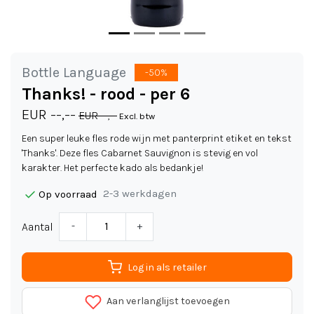
Bottle Language
-50%
Thanks! - rood - per 6
EUR --,--
EUR --,--
Excl. btw
Een super leuke fles rode wijn met panterprint etiket en tekst
'Thanks'. Deze fles Cabarnet Sauvignon is stevig en vol
karakter. Het perfecte kado als bedankje!
2-3 werkdagen
Op voorraad
Aantal
-
+
Log in als retailer
Aan verlanglijst toevoegen