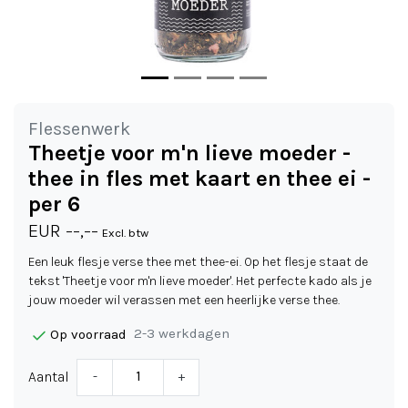
Flessenwerk
Theetje voor m'n lieve moeder -
thee in fles met kaart en thee ei -
per 6
EUR --,--
Excl. btw
Een leuk flesje verse thee met thee-ei. Op het flesje staat de
tekst 'Theetje voor m'n lieve moeder'. Het perfecte kado als je
jouw moeder wil verassen met een heerlijke verse thee.
2-3 werkdagen
Op voorraad
Aantal
-
+