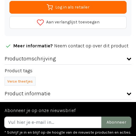
Log in als retailer
Aan verlanglijst toevoegen
Meer informatie?
Neem contact op over dit product
Productomschrijving
Product tags
Verse theetjes
Product informatie
Abonneer je op onze nieuwsbrief
Abonneer
* Schrijf je in en blijf op de hoogte van de nieuwste producten en acties.