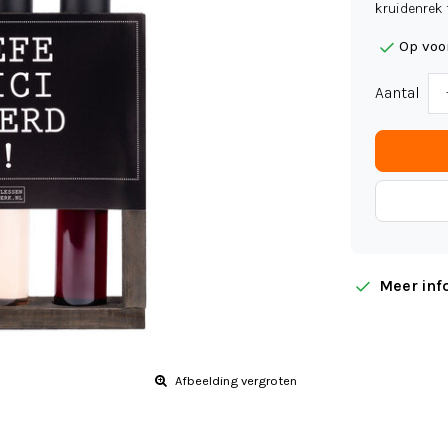
kruidenrek 
Op voo
Aantal
Meer inf
Afbeelding vergroten