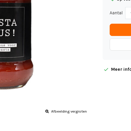
Aantal
Meer inf
Afbeelding vergroten