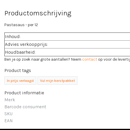
Productomschrijving
Pastasaus - per 12
Inhoud:
Advies verkoopprijs:
Houdbaarheid:
Ben je op zoek naar grote aantallen? Neem
contact
op voor de levertij
Product tags
In prijs verlaagd
Vul mijn kerstpakket
Product informatie
Merk
Barcode consument
SKU
EAN