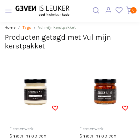
0
Home
Tags
Vul mijn kerstpakket
Producten getagd met Vul mijn
kerstpakket
Flessenwerk
Flessenwerk
Smeer 'm op een
Smeer 'm op een