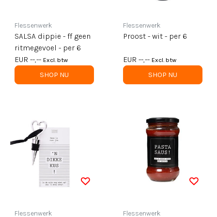
Flessenwerk
Flessenwerk
SALSA dippie - ff geen
Proost - wit - per 6
ritmegevoel - per 6
EUR --,--
EUR --,--
Excl. btw
Excl. btw
SHOP NU
SHOP NU
Flessenwerk
Flessenwerk