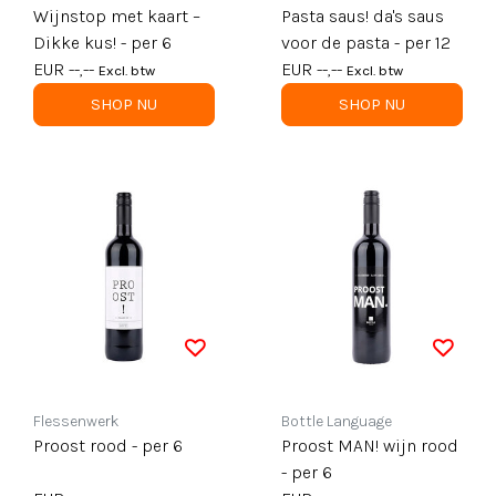
Wijnstop met kaart –
Pasta saus! da's saus
Dikke kus! - per 6
voor de pasta - per 12
EUR --,--
EUR --,--
Excl. btw
Excl. btw
SHOP NU
SHOP NU
Flessenwerk
Bottle Language
Proost rood - per 6
Proost MAN! wijn rood
- per 6