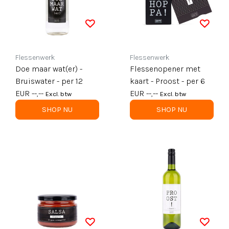
Flessenwerk
Flessenwerk
Doe maar wat(er) -
Flessenopener met
Bruiswater - per 12
kaart - Proost - per 6
EUR --,--
EUR --,--
Excl. btw
Excl. btw
SHOP NU
SHOP NU