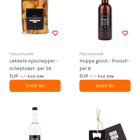
Flessenwerk
Flessenwerk
Lekkere opschepper -
Hoppa groot - Proost! -
scheptoast- per 24
per 6
EUR --,--
EUR --,--
Excl. btw
Excl. btw
SHOP NU
SHOP NU