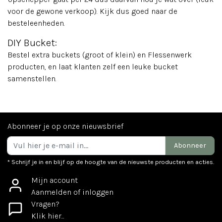
voor de gewone verkoop). Kijk dus goed naar de
besteleenheden.
DIY Bucket:
Bestel extra buckets (groot of klein) en Flessenwerk
producten, en laat klanten zelf een leuke bucket
samenstellen.
Abonneer je op onze nieuwsbrief
Abonneer
* Schrijf je in en blijf op de hoogte van de nieuwste producten en acties.
Mijn account
Aanmelden of inloggen
Vragen?
Klik hier...