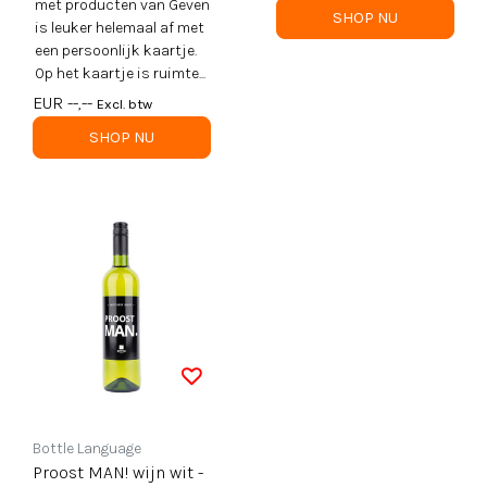
met producten van Geven
SHOP NU
is leuker helemaal af met
een persoonlijk kaartje.
Op het kaartje is ruimte...
EUR --,--
Excl. btw
SHOP NU
Bottle Language
Proost MAN! wijn wit -