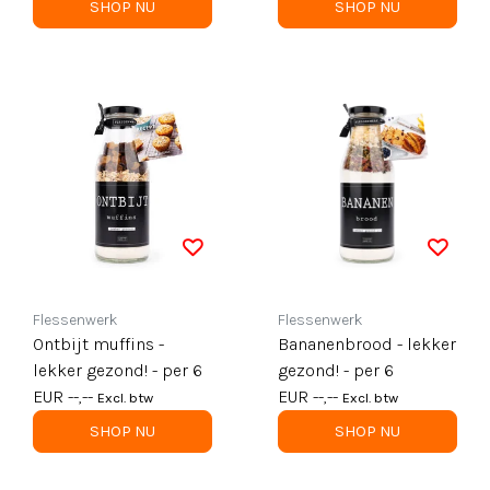
SHOP NU
SHOP NU
Flessenwerk
Flessenwerk
Ontbijt muffins -
Bananenbrood - lekker
lekker gezond! - per 6
gezond! - per 6
EUR --,--
EUR --,--
Excl. btw
Excl. btw
SHOP NU
SHOP NU