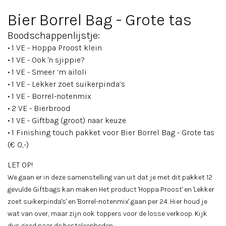
Bier Borrel Bag - Grote tas
Boodschappenlijstje:
• 1 VE - Hoppa Proost klein
• 1 VE - Ook 'n sjippie?
• 1 VE - Smeer ‘m ailoli
• 1 VE - Lekker zoet suikerpinda’s
• 1 VE - Borrel-notenmix
• 2 VE - Bierbrood
• 1 VE - Giftbag (groot) naar keuze
• 1 Finishing touch pakket voor Bier Borrel Bag - Grote tas
(€ 0,-)
LET OP!
We gaan er in deze samenstelling van uit dat je met dit pakket 12
gevulde Giftbags kan maken Het product 'Hoppa Proost' en 'Lekker
zoet suikerpinda's' en 'Borrel-notenmix' gaan per 24. Hier houd je
wat van over, maar zijn ook toppers voor de losse verkoop. Kijk
dus goed naar de besteleenheden.