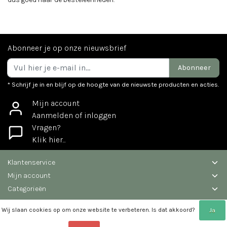
Abonneer je op onze nieuwsbrief
Abonneer
* Schrijf je in en blijf op de hoogte van de nieuwste producten en acties.
Mijn account
Aanmelden of inloggen
Vragen?
Klik hier...
Klantenservice
Mijn account
Categorieën
Contactgegevens
Wij slaan cookies op om onze website te verbeteren. Is dat akkoord?
Ja