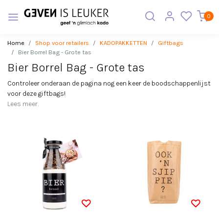
0
Home
Shop voor retailers
KADOPAKKETTEN
Giftbags
Bier Borrel Bag - Grote tas
Bier Borrel Bag - Grote tas
Controleer onderaan de pagina nog een keer de boodschappenlijst
voor deze giftbags!
Lees meer.