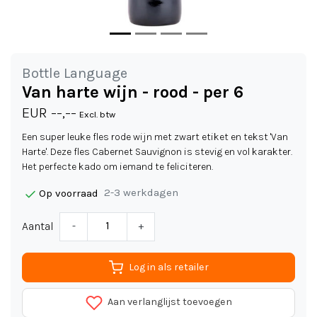
Bottle Language
Van harte wijn - rood - per 6
EUR --,--
Excl. btw
Een super leuke fles rode wijn met zwart etiket en tekst 'Van
Harte'. Deze fles Cabernet Sauvignon is stevig en vol karakter.
Het perfecte kado om iemand te feliciteren.
2-3 werkdagen
Op voorraad
Aantal
-
+
Log in als retailer
Aan verlanglijst toevoegen