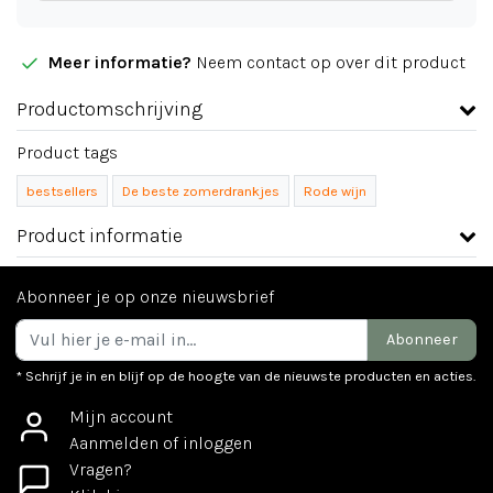
Meer informatie?
Neem contact op over dit product
Productomschrijving
Product tags
bestsellers
De beste zomerdrankjes
Rode wijn
Product informatie
Abonneer je op onze nieuwsbrief
Abonneer
* Schrijf je in en blijf op de hoogte van de nieuwste producten en acties.
Mijn account
Aanmelden of inloggen
Vragen?