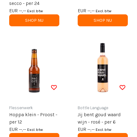
secco - per 24
EUR --,--
EUR --,--
Excl. btw
Excl. btw
SHOP NU
SHOP NU
Flessenwerk
Bottle Language
Hoppa klein - Proost -
Jij bent goud waard
per 12
wijn - rosé - per 6
EUR --,--
EUR --,--
Excl. btw
Excl. btw