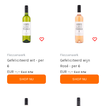
Flessenwerk
Flessenwerk
Gefeliciteerd wit - per
Gefeliciteerd wijn
6
Rosé - per 6
EUR --,--
EUR --,--
Excl. btw
Excl. btw
SHOP NU
SHOP NU