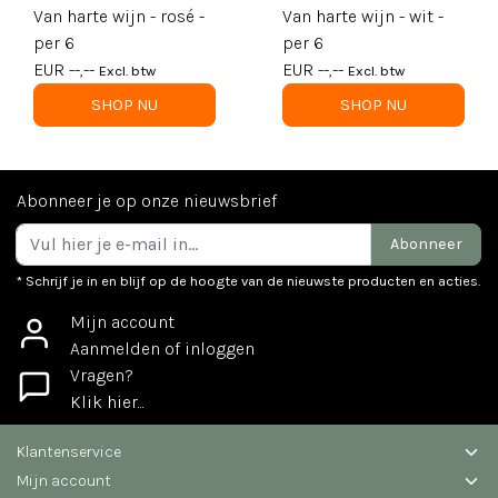
Van harte wijn - rosé -
Van harte wijn - wit -
per 6
per 6
EUR --,--
EUR --,--
Excl. btw
Excl. btw
SHOP NU
SHOP NU
Abonneer je op onze nieuwsbrief
Abonneer
* Schrijf je in en blijf op de hoogte van de nieuwste producten en acties.
Mijn account
Aanmelden of inloggen
Vragen?
Klik hier...
Klantenservice
Mijn account