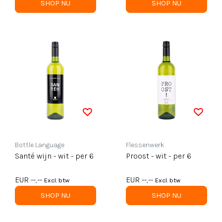
SHOP NU
SHOP NU
Bottle Language
Flessenwerk
Santé wijn - wit - per 6
Proost - wit - per 6
EUR --,--
EUR --,--
Excl. btw
Excl. btw
SHOP NU
SHOP NU