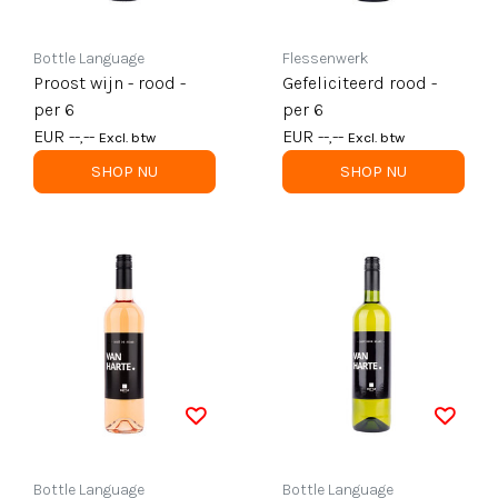
Bottle Language
Flessenwerk
Proost wijn - rood -
Gefeliciteerd rood -
per 6
per 6
EUR --,--
EUR --,--
Excl. btw
Excl. btw
SHOP NU
SHOP NU
Bottle Language
Bottle Language