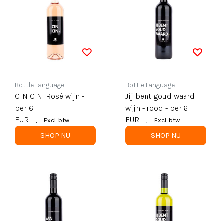
Bottle Language
Bottle Language
CIN CIN! Rosé wijn -
Jij bent goud waard
per 6
wijn - rood - per 6
EUR --,--
EUR --,--
Excl. btw
Excl. btw
SHOP NU
SHOP NU