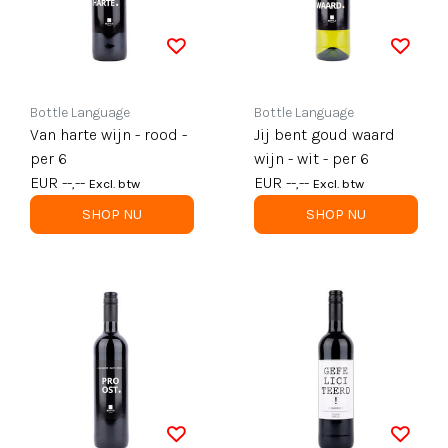
Bottle Language
Bottle Language
Van harte wijn - rood -
Jij bent goud waard
per 6
wijn - wit - per 6
EUR --,--
EUR --,--
Excl. btw
Excl. btw
SHOP NU
SHOP NU