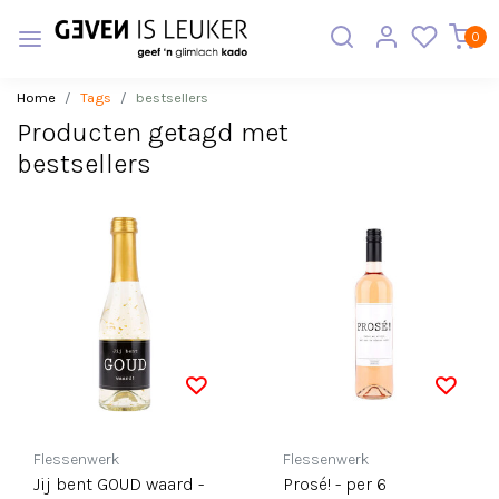
0
Home
Tags
bestsellers
Producten getagd met
bestsellers
Flessenwerk
Flessenwerk
Jij bent GOUD waard -
Prosé! - per 6