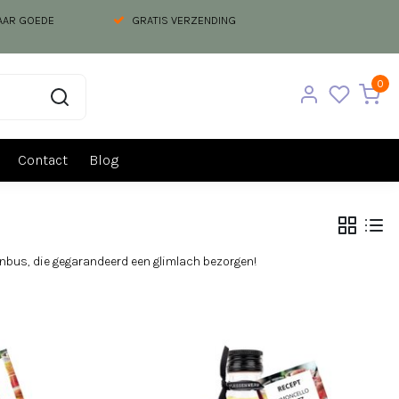
NAAR GOEDE
GRATIS VERZENDING
0
Contact
Blog
nbus, die gegarandeerd een glimlach bezorgen!