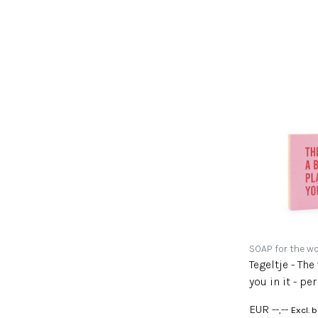
SOAP for the wo
Tegeltje - The
you in it - per
EUR --,--
Excl. 