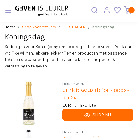
0
Home
Shop voor retailers
FEESTDAGEN
Koningsdag
Koningsdag
Kadootjes voor Koningsdag om de oranje sfeer te vieren. Denk aan
vrolijke wijnen, lekkere lekkernijen en producten met passende
teksten die passen bij het feest en je klanten helpen leuke
verrassingen te geven.
Flessenwerk
Drink it. GOLD als ice! - secco -
per 24
EUR --,--
Excl. btw
SHOP NU
Flessenwerk